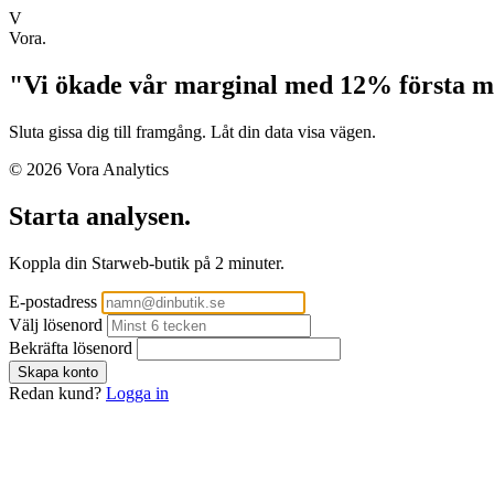
V
Vora.
"Vi ökade vår marginal med 12% första 
Sluta gissa dig till framgång. Låt din data visa vägen.
© 2026 Vora Analytics
Starta analysen.
Koppla din Starweb-butik på 2 minuter.
E-postadress
Välj lösenord
Bekräfta lösenord
Redan kund?
Logga in