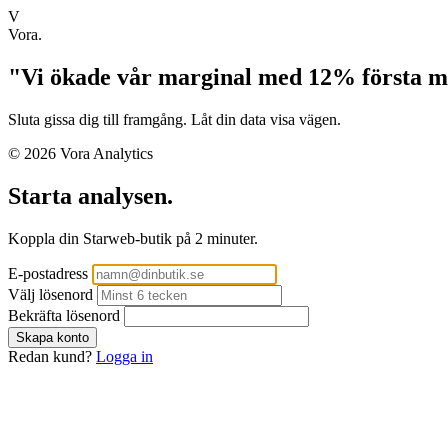
V
Vora.
"Vi ökade vår marginal med 12% första 
Sluta gissa dig till framgång. Låt din data visa vägen.
© 2026 Vora Analytics
Starta analysen.
Koppla din Starweb-butik på 2 minuter.
E-postadress
Välj lösenord
Bekräfta lösenord
Redan kund?
Logga in