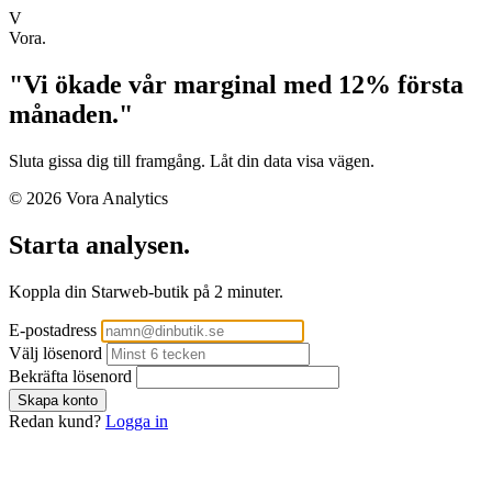
V
Vora.
"Vi ökade vår marginal med 12% första
månaden."
Sluta gissa dig till framgång. Låt din data visa vägen.
© 2026 Vora Analytics
Starta analysen.
Koppla din Starweb-butik på 2 minuter.
E-postadress
Välj lösenord
Bekräfta lösenord
Redan kund?
Logga in